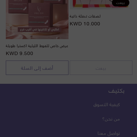
بيعت
لصقات تدفئة ذاتية
السعر
10.000 KWD
عرض خاص للفوط الليلية اكسترا طويلة
السعر
9.500 KWD
بيعت
أضف إلى السلة
بكتيف
كيفية التسوق
من نحن؟
تواصل معنا